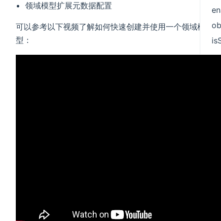
领域模型扩展元数据配置
en
ob
可以参考以下视频了解如何快速创建并使用一个领域模
型：
i