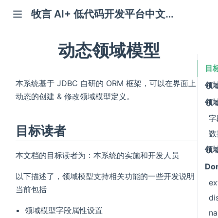
牧言 AI+ 低代码开发平台中文文档
动态领域模型
目
本系统基于 JDBC 自研的 ORM 框架，可以在界面上
领
动态的创建 & 修改领域模型定义。
领
字
目标读者
数
领
本文档的目标读者为：本系统的实施和开发人员
Do
以下描述了，领域模型支持相关功能的一些开发说明，
ex
当前包括
di
领域模型字段属性设置
na