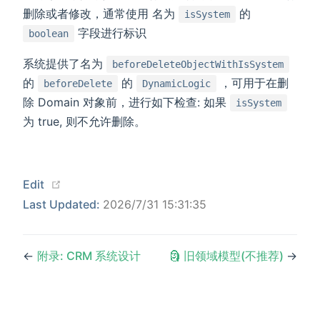
删除或者修改，通常使用 名为
的
isSystem
字段进行标识
boolean
系统提供了名为
beforeDeleteObjectWithIsSystem
的
的
，可用于在删
beforeDelete
DynamicLogic
除 Domain 对象前，进行如下检查: 如果
isSystem
为 true, 则不允许删除。
(opens new window)
Edit
Last Updated:
2026/7/31 15:31:35
←
附录: CRM 系统设计
🗿 旧领域模型(不推荐)
→