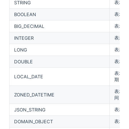
表示字
STRING
表示布尔值
BOOLEAN
表示不
BIG_DECIMAL
表示整
INTEGER
表示长
LONG
表示双
DOUBLE
表示没
LOCAL_DATE
期
表示带
ZONED_DATETIME
间
表示J
JSON_STRING
表示对
DOMAIN_OBJECT