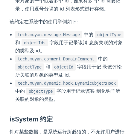
录对象的一个或者多个 id，如果有多 个 id 需要记
录，使用逗号分隔的 id 列表形式进行存储。
该约定在系统中的使用举例如下:
中的
tech.muyan.message.Message
objectType
和
字段用于记录该消 息所关联的对象
objectIds
的类型及 id。
中的
tech.muyan.comment.DomainComment
和
字段用于记 录该评论
objectType
objectId
所关联的对象的类型及 id。
tech.muyan.dynamic.hook.DynamicObjectHook
中的
字段用于记录该客 制化钩子所
objectType
关联的对象的类型。
isSystem 约定
针对某些数据，是系统运行所必须的，不允许用户进行