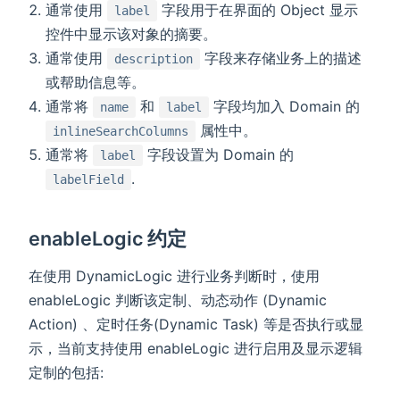
通常使用
字段用于在界面的 Object 显示
label
控件中显示该对象的摘要。
通常使用
字段来存储业务上的描述
description
或帮助信息等。
通常将
和
字段均加入 Domain 的
name
label
属性中。
inlineSearchColumns
通常将
字段设置为 Domain 的
label
.
labelField
enableLogic 约定
在使用 DynamicLogic 进行业务判断时，使用
enableLogic 判断该定制、动态动作 (Dynamic
Action) 、定时任务(Dynamic Task) 等是否执行或显
示，当前支持使用 enableLogic 进行启用及显示逻辑
定制的包括: