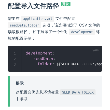
配置导入文件路径
开发
需要在
文件中配置
application.yml
选项，该选项指定了 CSV 文件的
seedData.folder
读取根路径， 如下展示了一个针对
环
development
境的配置示例：
development
:
1
seedData
:
2
folder
:
{
:
 $
SEED_DATA_FOLDER
/app/da
3
提示
该配置会优先从环境变量
SEED_DATA_FOLDER
中读取