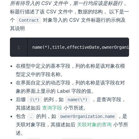
所有待导入的 CSV 文件中，第一行均应该是标题行
，
标题行描述了该 CSV 文件中，数据的结构， 以下是一
个
对象导入的 CSV 文件标题行的示例及
Contract
其说明
1
在模型中定义的基本字段，列的名称是该对象在模
型定义中的字段名称。
在界面自定义的动态字段，列的名称是该字段在对
象的界面上显示的 Label 字段的值。
后缀
的列，如
，是查询字段，
(\*)
name(\*)
其描述如后
查询字段
小节所述。
包含
的列，如
，是
.
ownerOrganization.name
关联对象字段，其描述如后
关联对象的查询
小节所
述。