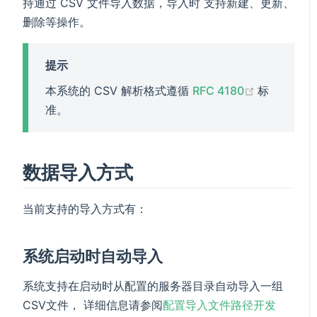
持通过 CSV 文件导入数据，导入时 支持新建、更新、
删除等操作。
提示
(opens ne
本系统的 CSV 解析格式遵循
RFC 4180
标
准。
数据导入方式
当前支持的导入方式有：
系统启动时自动导入
系统支持在启动时从配置的服务器目录自动导入一组
CSV文件， 详细信息请参阅
配置导入文件路径开发