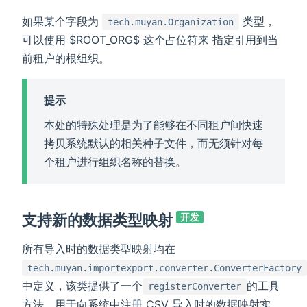
如果某个字段为
类型，
tech.muyan.Organization
可以使用 $ROOT_ORG$ 这个占位符来 指定引用到当
前租户的根组织。
提示
本处的特殊处理是为了能够在不同租户间快速
拷贝系统默认的相关种子文件，而无须针对每
个租户进行组织名称的替换。
支持新的数据类型映射
开发
所有导入时的数据类型映射均在
tech.muyan.importexport.converter.ConverterFactory
中定义，该类提供了一个
的工具
registerConverter
方法，用于向系统中注册 CSV 导入时的数据映射实