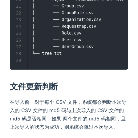
│       ├── Group.csv

21
│       ├── GroupRole.csv

22
│       ├── Organization.csv

23
│       ├── RequestMap.csv

24
│       ├── Role.csv

25
│       ├── User.csv

26
│       └── UserGroup.csv

27
└── tree.txt

28
29
文件更新判断
在导入前，对于每个 CSV 文件，系统都会判断本次导
入的 CSV 文件的 md5 码与上次导入的 CSV 文件的
md5 码是否相同，如果 两个文件的 md5 码相同，且
上次导入的状态为成功，则系统会跳过本次导入。