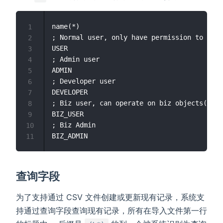
name(*)

1
; Normal user, only have permission to logi
2
USER

3
; Admin user

4
ADMIN

5
; Developer user

6
DEVELOPER

7
; Biz user, can operate on biz objects(cont
8
BIZ_USER

9
; Biz Admin

10
11
查询字段
为了支持通过 CSV 文件创建或更新现有记录，系统支
持通过查询字段查询现有记录，所有在导入文件第一行