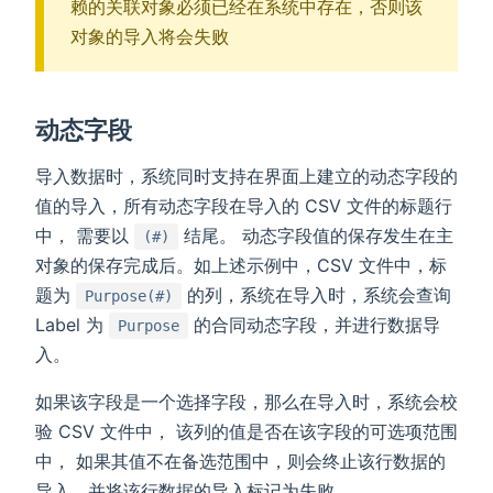
赖的关联对象必须已经在系统中存在，否则该
对象的导入将会失败
动态字段
导入数据时，系统同时支持在界面上建立的动态字段的
值的导入，所有动态字段在导入的 CSV 文件的标题行
中， 需要以
结尾。 动态字段值的保存发生在主
(#)
对象的保存完成后。如上述示例中，CSV 文件中，标
题为
的列，系统在导入时，系统会查询
Purpose(#)
Label 为
的合同动态字段，并进行数据导
Purpose
入。
如果该字段是一个选择字段，那么在导入时，系统会校
验 CSV 文件中， 该列的值是否在该字段的可选项范围
中， 如果其值不在备选范围中，则会终止该行数据的
导入，并将该行数据的导入标记为失败。