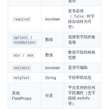
显示
是否必填
（
时字
false
boolean
required
段自动转为可
空）
选择类字段的备
/
options
数组
选项
enumOptions
数值字段的校验
数值
/
min
max
范围
是否可编辑
boolean
editable
字段帮助信息
String
helpText
平台支持的任何
字段属性（含字
其他
任意
段组 extInfo
FieldProps
等）