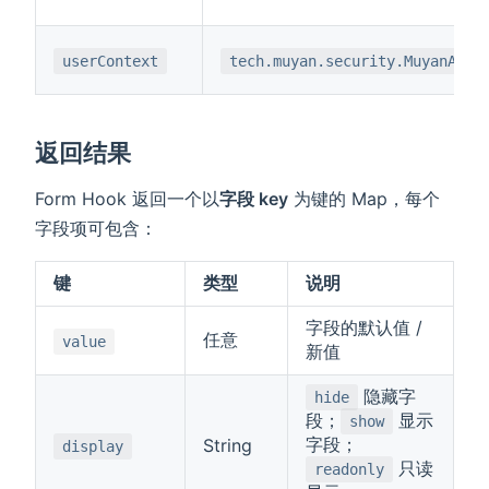
userContext
tech.muyan.security.MuyanAuth
返回结果
Form Hook 返回一个以
字段 key
为键的 Map，每个
字段项可包含：
键
类型
说明
字段的默认值 /
任意
value
新值
隐藏字
hide
段；
显示
show
字段；
String
display
只读
readonly