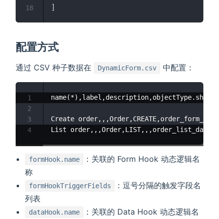
]
18
配置方式
通过 CSV 种子数据在
中配置：
DynamicForm.csv
name(*),label,description,objectType.shortN
1
2
Create order,,,Order,CREATE,order_form_hook
3
4
：关联的 Form Hook 动态逻辑名
formHook.name
称
：逗号分隔的触发字段名
formHookTriggerFields
列表
：关联的 Data Hook 动态逻辑名
dataHook.name