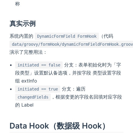
称
真实示例
系统内置的
（代码
DynamicFormField FormHook
data/groovy/formHook/dynamicFormFieldFormHook.groov
演示了完整用法：
分支：表单初始化时为「字
initiated == false
段类型」设置默认备选项，并按字段 类型设置字段
组 extInfo
分支：遍历
initiated == true
，根据变更的字段名回填对应字段
changedFields
的 Label
Data Hook（数据级 Hook）