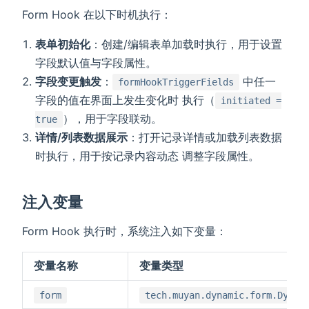
Form Hook 在以下时机执行：
表单初始化
：创建/编辑表单加载时执行，用于设置
字段默认值与字段属性。
字段变更触发
：
中任一
formHookTriggerFields
字段的值在界面上发生变化时 执行（
initiated =
），用于字段联动。
true
详情/列表数据展示
：打开记录详情或加载列表数据
时执行，用于按记录内容动态 调整字段属性。
注入变量
Form Hook 执行时，系统注入如下变量：
变量名称
变量类型
form
tech.muyan.dynamic.form.Dynam