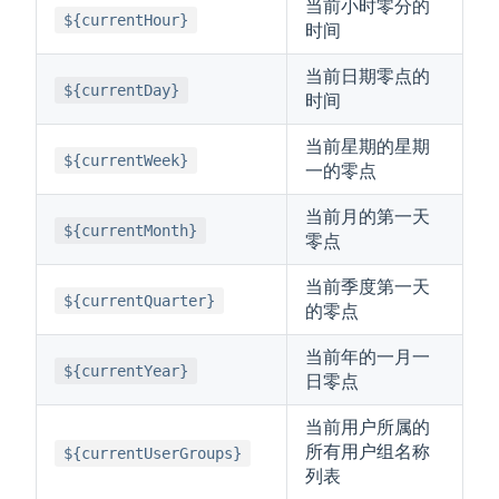
当前小时零分的
${currentHour}
时间
当前日期零点的
${currentDay}
时间
当前星期的星期
${currentWeek}
一的零点
当前月的第一天
${currentMonth}
零点
当前季度第一天
${currentQuarter}
的零点
当前年的一月一
${currentYear}
日零点
当前用户所属的
所有用户组名称
${currentUserGroups}
列表