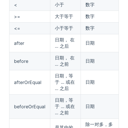
小于
数字
<
大于等于
数字
>=
小于等于
数字
<=
日期， 在
日期
after
... 之后
日期， 在
日期
before
... 之前
日期，等
于 ... 或在
日期
afterOrEqual
... 之后
日期，等
于 ... 或在
日期
beforeOrEqual
... 之前
除一对多，多
是其中的