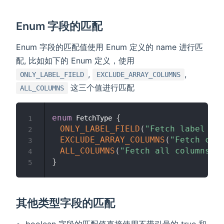
Enum 字段的匹配
Enum 字段的匹配值使用 Enum 定义的 name 进行匹
配, 比如如下的 Enum 定义，使用
,
,
ONLY_LABEL_FIELD
EXCLUDE_ARRAY_COLUMNS
这三个值进行匹配
ALL_COLUMNS
enum
{
 FetchType 
1
ONLY_LABEL_FIELD
(
"Fetch label fi
2
EXCLUDE_ARRAY_COLUMNS
(
"Fetch col
3
ALL_COLUMNS
(
"Fetch all columns"
)
4
}
5
其他类型字段的匹配
boolean 字段的匹配值直接使用不带引号的 true 和